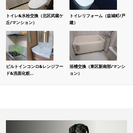
トイレ&水栓交換（北区武蔵ケ
トイレリフォーム（益城町/戸
丘/マンション）
建）
ビルトインコンロ&レンジフー
浴槽交換（東区新南部/マンシ
ド&洗面化粧...
ョン）