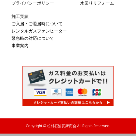
プライバシーポリシー
水回りリフォーム
施工実績
ご入居・ご退居時について
レンタルガスファンヒーター
緊急時の対応について
事業案内
Copyright © 松村石油瓦斯商会 All Rights Reserved.