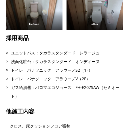
before
after
採用商品
ユニットバス：タカラスタンダード レラージュ
洗面化粧台：タカラスタンダード オンディーヌ
トイレ：パナソニック アラウーノS2（1F）
トイレ：パナソニック アラウーノV（2F）
ガス給湯器：パロマエコジョーズ FH-E207SAW（セミオー
ト）
他施工内容
クロス、床クッションフロア張替