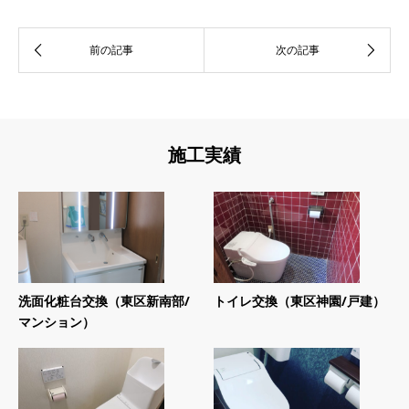
施工実績
洗面化粧台交換（東区新南部/
トイレ交換（東区神園/戸建）
マンション）