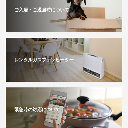
ご入居・ご退居時について
レンタルガスファンヒーター
緊急時の対応について