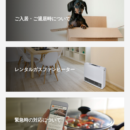
ご入居・ご退居時について
レンタルガスファンヒーター
緊急時の対応について