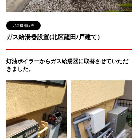
ガス機器販売
ガス給湯器設置(北区龍田/戸建て）
灯油ボイラーからガス給湯器に取替させていただ
きました。