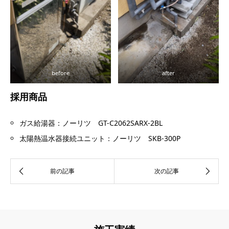
before
after
採用商品
ガス給湯器：ノーリツ GT-C2062SARX-2BL
太陽熱温水器接続ユニット：ノーリツ SKB-300P