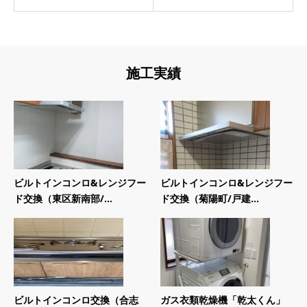
施工実績
ビルトインコンロ&レンジフー
ビルトインコンロ&レンジフー
ド交換（東区新南部/...
ド交換（菊陽町/戸建...
ビルトインコンロ交換（合志
ガス衣類乾燥機「乾太くん」