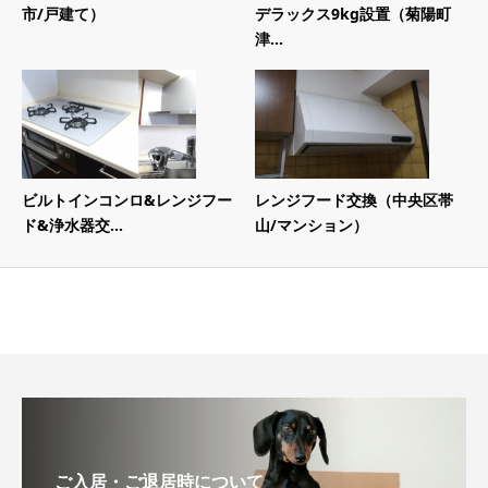
市/戸建て）
デラックス9kg設置（菊陽町
津...
ビルトインコンロ&レンジフー
レンジフード交換（中央区帯
ド&浄水器交...
山/マンション）
ご入居・ご退居時について